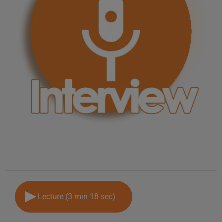
Lecture (3 min 18 sec)