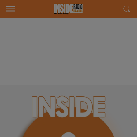
INTERVIEW DE CAROLE ET
DAMIEN "GOLF BLUE GREEN PAU
ARTIGUELOUVE" À
ARTIGUELOUVE, SUR RADIO
INSIDE