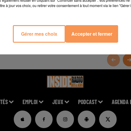
 également refuser en cliquant sur "Continuer sans accepter". Vos préférences ne 
tre à jour vos choix, ou retirer votre consentement à tout moment via le lien "Gérer 
Gérer mes choix
Accepter et fermer
TÉS
EMPLOI
JEUX
PODCAST
AGENDA 