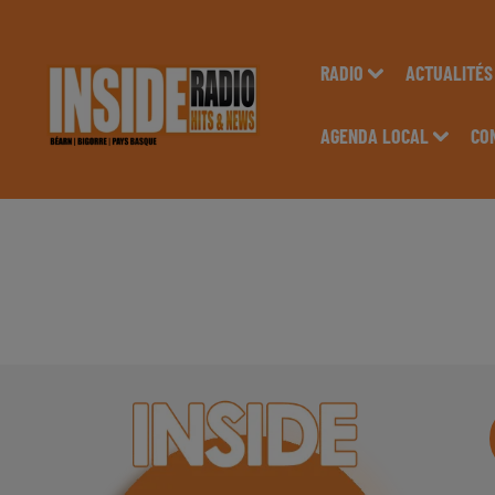
RADIO
ACTUALITÉS
AGENDA LOCAL
CO
INTERVIEW DE CAMI
MONEIN SUR RADIO 