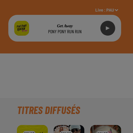
Live :
PAU
Get Away
PONY PONY RUN RUN
IEN-ÊTRE ET BEAUTÉ
TITRES DIFFUSÉS