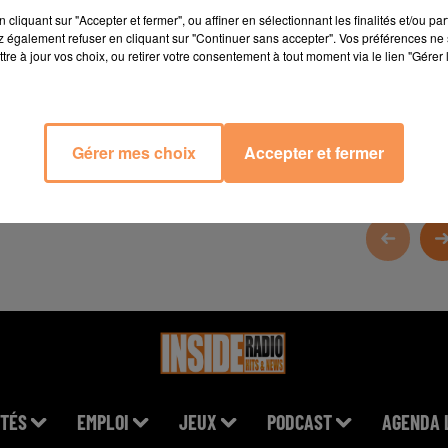
cliquant sur "Accepter et fermer", ou affiner en sélectionnant les finalités et/ou pa
 également refuser en cliquant sur "Continuer sans accepter". Vos préférences ne 
tre à jour vos choix, ou retirer votre consentement à tout moment via le lien "Gérer 
Gérer mes choix
Accepter et fermer
TÉS
EMPLOI
JEUX
PODCAST
AGENDA 