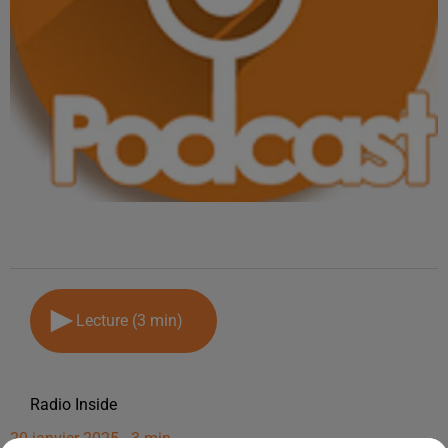
Lecture (3 min)
Radio Inside
20 janvier 2025 - 3 min