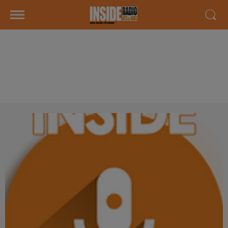
INTERVIEW DE BENJAMIN
"JANTES ALU SERVICES" À
LESCAR