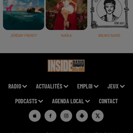
JÉRÉMY FREROT
NAÏKA
BRUNO MARS
RADIO
ACTUALITÉS
EMPLOI
JEUX
PODCASTS
AGENDA LOCAL
CONTACT