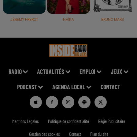
JÉRÉMY FREROT
NAÏKA
BRUNO MARS
RADIO
ACTUALITÉS
EMPLOI
JEUX
PODCAST
AGENDA LOCAL
CONTACT
Mentions Légales
Politique de confidentialité
Régie Publicitaire
Gestion des cookies
Contact
Plan du site