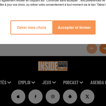
 également refuser en cliquant sur "Continuer sans accepter". Vos préférences ne 
tre à jour vos choix, ou retirer votre consentement à tout moment via le lien "Gérer 
Gérer mes choix
Accepter et fermer
TÉS
EMPLOI
JEUX
PODCAST
AGENDA 