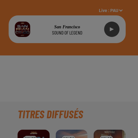
Live :
PAU
San Francisco
SOUND OF LEGEND
GAVARNIE GÈDRE"
TITRES DIFFUSÉS