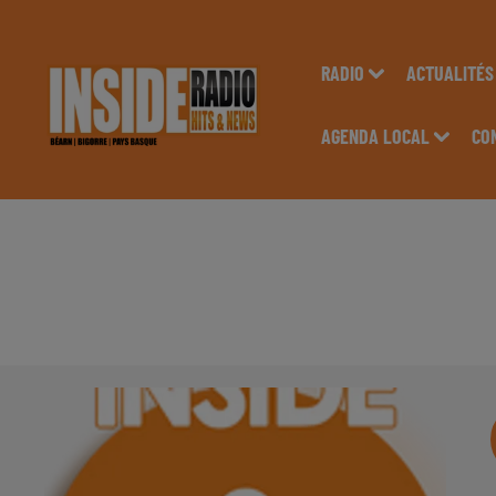
RADIO
ACTUALITÉS
AGENDA LOCAL
CO
INTERVIEW DE ANDR
SUR RADIO INSIDE