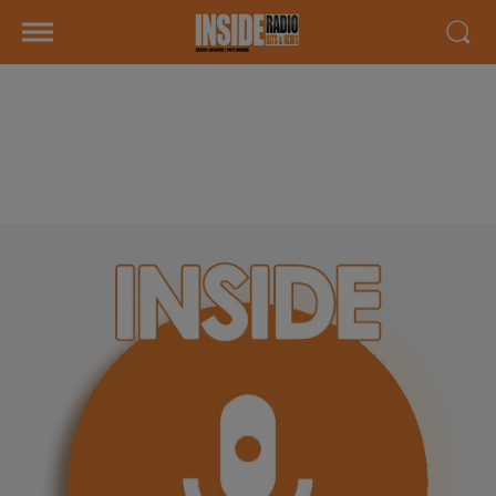
INTERVIEW DE ALEXANDRE
"CAPL FORMATION" SUR RADIO
INSIDE