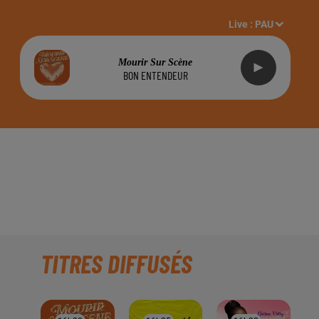
Live :
PAU
Mourir Sur Scène
BON ENTENDEUR
SET &AGRAVE
TITRES DIFFUSÉS