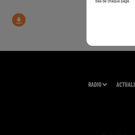
bas de chaque page.
RADIO
ACTUALI