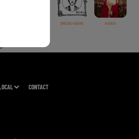
JÉRÉMY FREROT
BRUNO MARS
NAÏKA
LOCAL
CONTACT