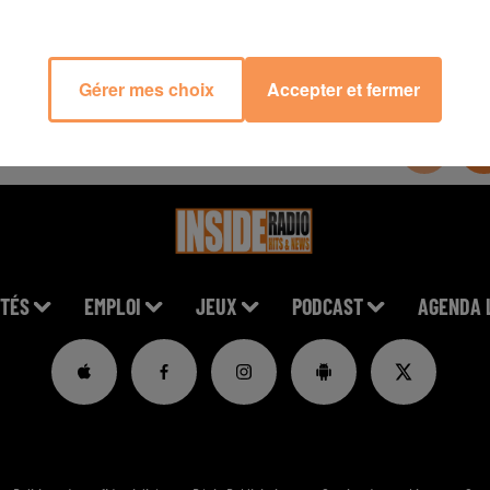
Gérer mes choix
Accepter et fermer
TÉS
EMPLOI
JEUX
PODCAST
AGENDA 