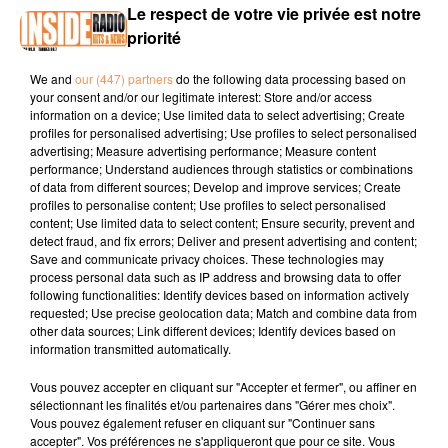
Le respect de votre vie privée est notre
INTERVIEW D'JAL 'A COEUR OUVERT' AU SET À TARBES SAMEDI 12
priorité
OCTOBRE 2019 !
We and
our (447) partners
do the following data processing based on
your consent and/or our legitimate interest: Store and/or access
Interview de Djal, sur radio inside, désolé pour la qualité
information on a device; Use limited data to select advertising; Create
sonore idépendante de notre volonté :-(
profiles for personalised advertising; Use profiles to select personalised
advertising; Measure advertising performance; Measure content
performance; Understand audiences through statistics or combinations
of data from different sources; Develop and improve services; Create
profiles to personalise content; Use profiles to select personalised
content; Use limited data to select content; Ensure security, prevent and
detect fraud, and fix errors; Deliver and present advertising and content;
Save and communicate privacy choices. These technologies may
process personal data such as IP address and browsing data to offer
following functionalities: Identify devices based on information actively
TITRES DIFFUSÉS
requested; Use precise geolocation data; Match and combine data from
other data sources; Link different devices; Identify devices based on
information transmitted automatically.
7h36
7h36
7h32
7h32
7h29
7h29
Vous pouvez accepter en cliquant sur "Accepter et fermer", ou affiner en
sélectionnant les finalités et/ou partenaires dans "Gérer mes choix".
Vous pouvez également refuser en cliquant sur "Continuer sans
accepter". Vos préférences ne s'appliqueront que pour ce site. Vous