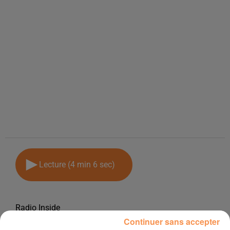
Lecture (4 min 6 sec)
Radio Inside
Continuer sans accepter
1er octobre 2019 - 4 min 6 sec