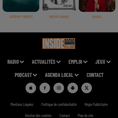
JÉRÉMY FREROT
BRUNO MARS
NAÏKA
RADIO
ACTUALITÉS
EMPLOI
JEUX
PODCAST
AGENDA LOCAL
CONTACT
Mentions Légales
Politique de confidentialité
Régie Publicitaire
Gestion des cookies
Contact
Plan du site