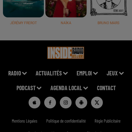
JÉRÉMY FREROT
NAÏKA
BRUNO MARS
RADIO
ACTUALITÉS
EMPLOI
JEUX
PODCAST
AGENDA LOCAL
CONTACT
Mentions Légales
Politique de confidentialité
Régie Publicitaire