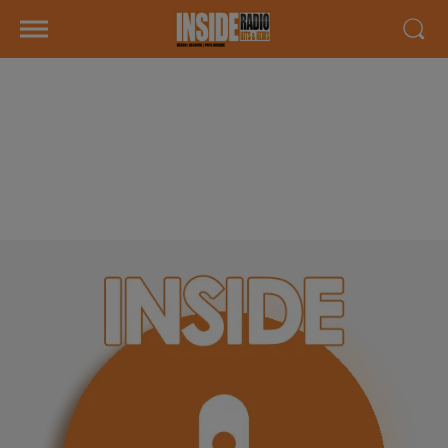
INTERVIEW AU MARCHÉ DE
JURANÇON POUR LE CONCOURS
"VOTRE PLUS BEAU MARCHÉ
2024" SUR RADIO INSIDE