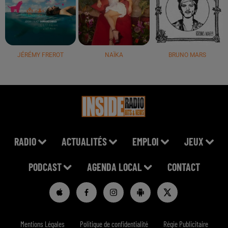
JÉRÉMY FREROT
NAÏKA
BRUNO MARS
RADIO
ACTUALITÉS
EMPLOI
JEUX
PODCAST
AGENDA LOCAL
CONTACT
Mentions Légales
Politique de confidentialité
Régie Publicitaire