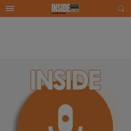
INTERVIEW ARNAUD PRAT
"SAISON CULTURELLE PARTIE 2"
À LESCAR, SUR RADIO INSIDE