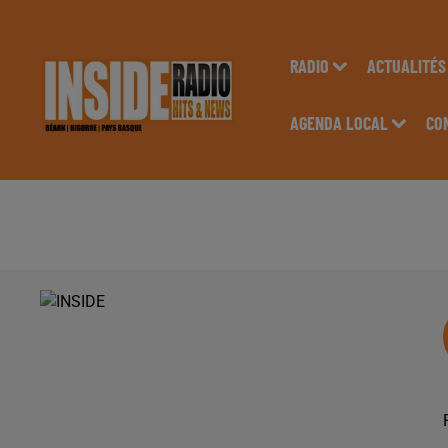
RADIO
ACTUALITÉS
AGENDA LOCAL
CO
GED : GROUPE ENE