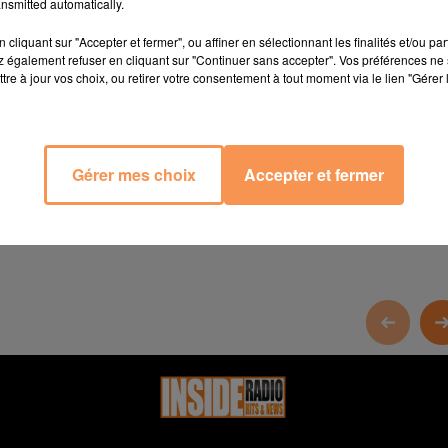
nsmitted automatically.
cliquant sur "Accepter et fermer", ou affiner en sélectionnant les finalités et/ou pa
 également refuser en cliquant sur "Continuer sans accepter". Vos préférences ne 
tre à jour vos choix, ou retirer votre consentement à tout moment via le lien "Gérer 
Gérer mes choix
Accepter et fermer