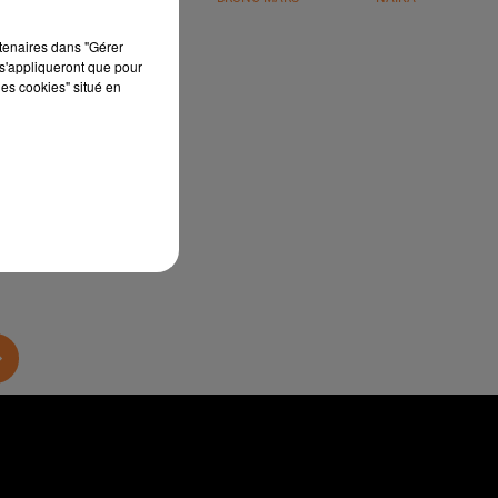
rtenaires dans "Gérer
s'appliqueront que pour
les cookies" situé en