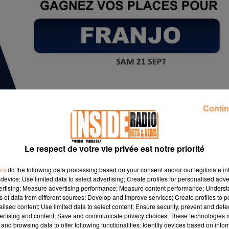
Contin
Le respect de votre vie privée est notre priorité
ers
do the following data processing based on your consent and/or our legitimate int
device; Use limited data to select advertising; Create profiles for personalised adver
vertising; Measure advertising performance; Measure content performance; Unders
ns of data from different sources; Develop and improve services; Create profiles to 
alised content; Use limited data to select content; Ensure security, prevent and detect
ertising and content; Save and communicate privacy choices. These technologies
and browsing data to offer following functionalities: Identify devices based on infor