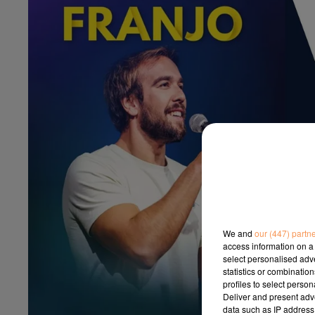
We and
our (447) partn
access information on a 
select personalised ad
statistics or combinatio
profiles to select person
Deliver and present adv
data such as IP address 