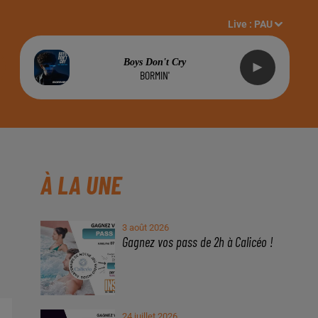
Live :
PAU
Boys Don't Cry
BORMIN'