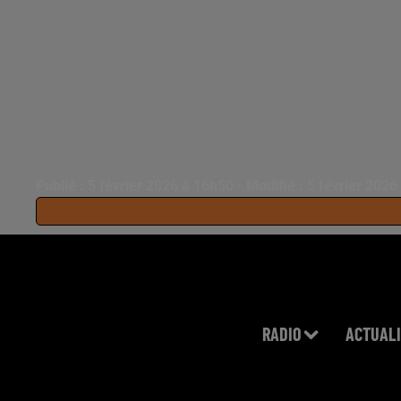
Publié : 5 février 2026 à 16h50 - Modifié : 5 février 202
RADIO
ACTUALI