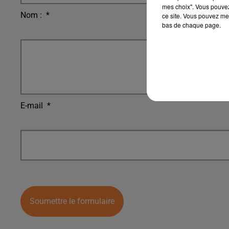
mes choix". Vous pouvez
Nom :
*
ce site. Vous pouvez met
bas de chaque page.
E-mail
*
Soumettre le formulaire