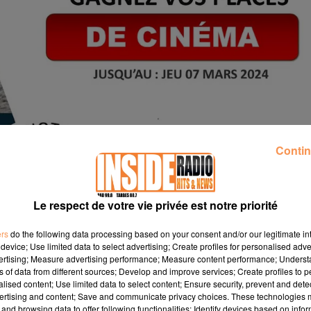
Contin
Le respect de votre vie privée est notre priorité
ers
do the following data processing based on your consent and/or our legitimate int
device; Use limited data to select advertising; Create profiles for personalised adver
vertising; Measure advertising performance; Measure content performance; Unders
ns of data from different sources; Develop and improve services; Create profiles to 
alised content; Use limited data to select content; Ensure security, prevent and detect
ertising and content; Save and communicate privacy choices. These technologies
and browsing data to offer following functionalities: Identify devices based on infor