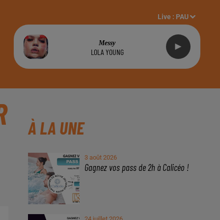
Live :
PAU
Messy
LOLA YOUNG
R