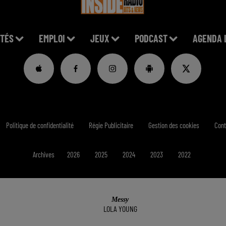
TÉS
EMPLOI
JEUX
PODCAST
AGENDA 
Messy
LOLA YOUNG