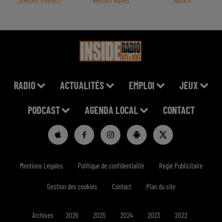
JÉRÉMY FREROT
BRUNO MARS
NAÏKA
RADIO
ACTUALITÉS
EMPLOI
JEUX
PODCAST
AGENDA LOCAL
CONTACT
Mentions Légales
Politique de confidentialité
Régie Publicitaire
Gestion des cookies
Contact
Plan du site
Archives
2026
2025
2024
2023
2022