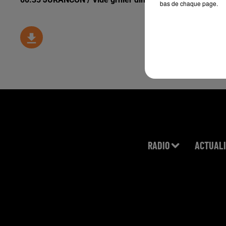
bas de chaque page.
RADIO
ACTUALI