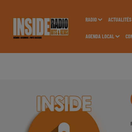
RADIO
ACTUALITÉS
AGENDA LOCAL
CO
AGENDA LOCAL DU 2