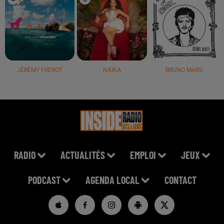
JÉRÉMY FREROT
NAÏKA
BRUNO MARS
RADIO
ACTUALITÉS
EMPLOI
JEUX
PODCAST
AGENDA LOCAL
CONTACT