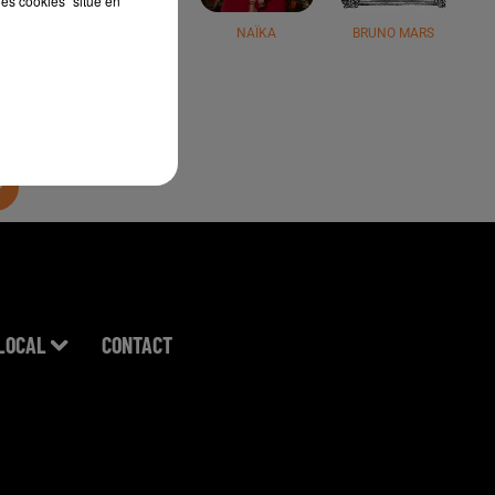
les cookies" situé en
JÉRÉMY FREROT
NAÏKA
BRUNO MARS
LOCAL
CONTACT