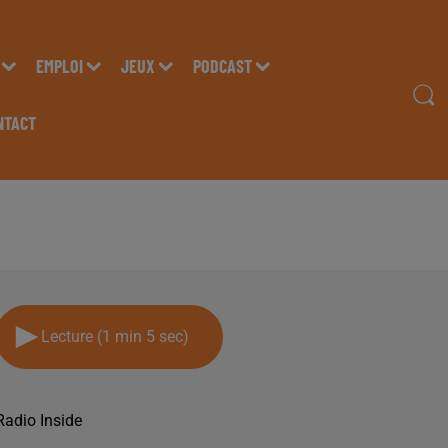
EMPLOI
JEUX
PODCAST
NTACT
25 NOVEMBRE
Lecture (1 min 5 sec)
Radio Inside