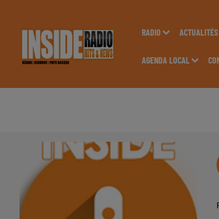
RADIO
ACTUALITÉS
AGENDA LOCAL
CO
AGENDA LOCAL DU 