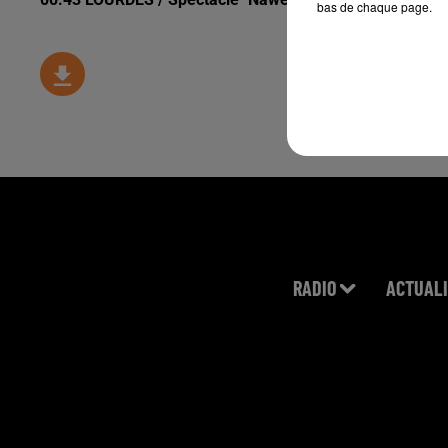
bas de chaque page.
RADIO
ACTUALI