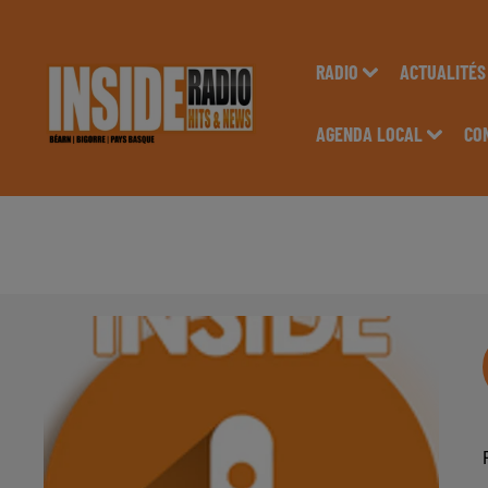
RADIO
ACTUALITÉS
AGENDA LOCAL
CO
AGENDA LOCAL DU 