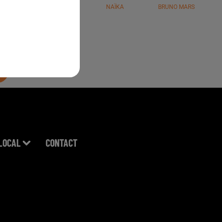
JÉRÉMY FREROT
NAÏKA
BRUNO MARS
LOCAL
CONTACT