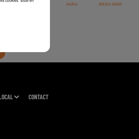
les cookies" situé en
JÉRÉMY FREROT
NAÏKA
BRUNO MARS
LOCAL
CONTACT