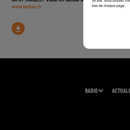
ce site. Vous pouvez met
bas de chaque page.
www.tarbes.fr
RADIO
ACTUALI