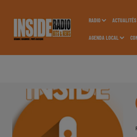
RADIO
ACTUALITÉS
AGENDA LOCAL
CO
AGENDA LOCAL DU 2