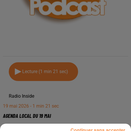
Lecture (1 min 21 sec)
Radio Inside
19 mai 2026 - 1 min 21 sec
AGENDA LOCAL DU 19 MAI
Continuer sans accepter