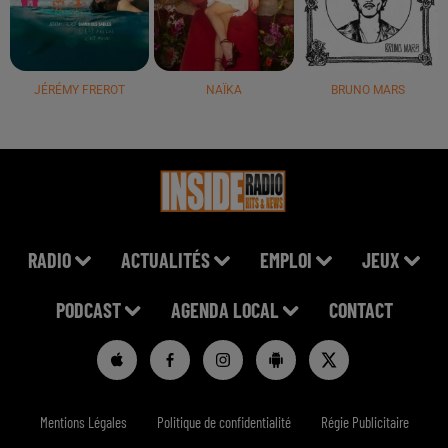
JÉRÉMY FREROT
NAÏKA
BRUNO MARS
RADIO
ACTUALITÉS
EMPLOI
JEUX
PODCAST
AGENDA LOCAL
CONTACT
Mentions Légales
Politique de confidentialité
Régie Publicitaire