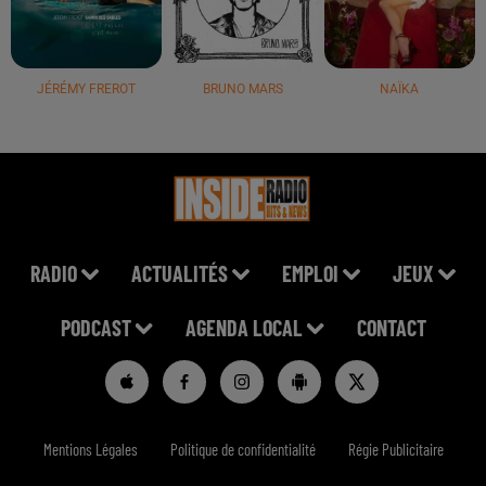
JÉRÉMY FREROT
BRUNO MARS
NAÏKA
RADIO
ACTUALITÉS
EMPLOI
JEUX
PODCAST
AGENDA LOCAL
CONTACT
Mentions Légales
Politique de confidentialité
Régie Publicitaire