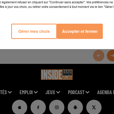
 également refuser en cliquant sur "Continuer sans accepter". Vos préférences ne 
tre à jour vos choix, ou retirer votre consentement à tout moment via le lien "Gérer 
Gérer mes choix
Accepter et fermer
TÉS
EMPLOI
JEUX
PODCAST
AGENDA 