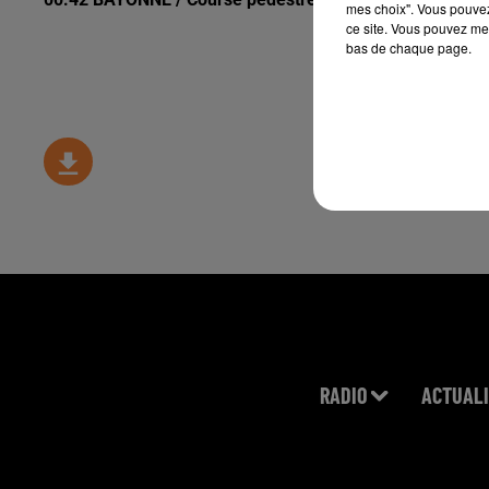
mes choix". Vous pouvez
ce site. Vous pouvez met
bas de chaque page.
RADIO
ACTUALI