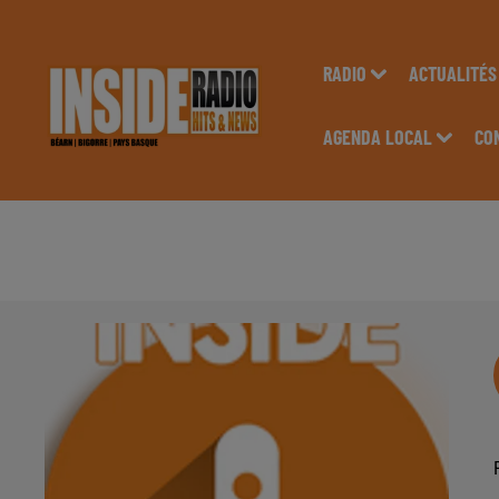
RADIO
ACTUALITÉS
AGENDA LOCAL
CO
AGENDA LOCAL DU 1