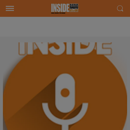
AGENDA LOCAL DU 16 FEVRIER