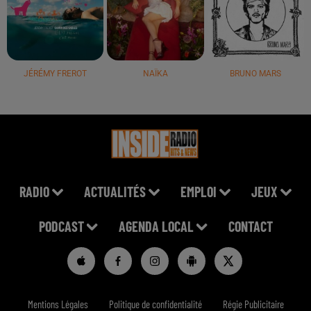
JÉRÉMY FREROT
NAÏKA
BRUNO MARS
RADIO
ACTUALITÉS
EMPLOI
JEUX
PODCAST
AGENDA LOCAL
CONTACT
Mentions Légales
Politique de confidentialité
Régie Publicitaire