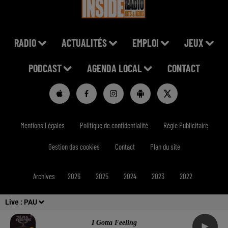
RADIO
ACTUALITÉS
EMPLOI
JEUX
PODCAST
AGENDA LOCAL
CONTACT
Mentions Légales
Politique de confidentialité
Régie Publicitaire
Gestion des cookies
Contact
Plan du site
Archives
2026
2025
2024
2023
2022
Live :
PAU
I Gotta Feeling