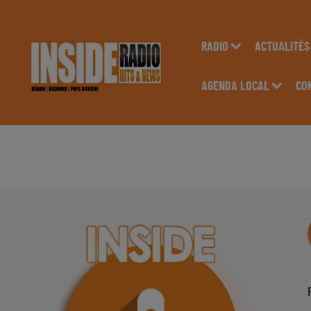
RADIO
ACTUALITÉS
AGENDA LOCAL
CO
AGENDA LOCAL DU 1