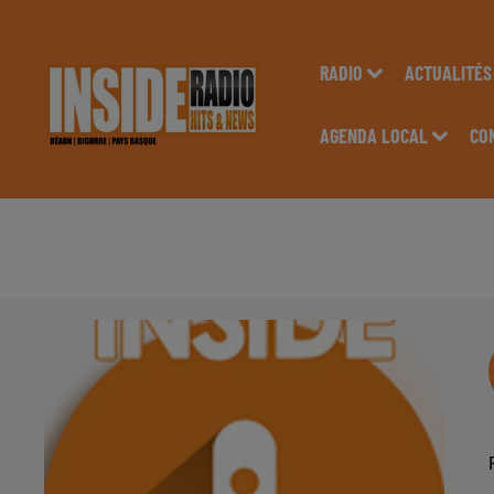
RADIO
ACTUALITÉS
AGENDA LOCAL
CO
AGENDA LOCAL DU 1