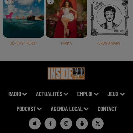
4
5
6
JÉRÉMY FREROT
NAÏKA
BRUNO MARS
RADIO
ACTUALITÉS
EMPLOI
JEUX
PODCAST
AGENDA LOCAL
CONTACT