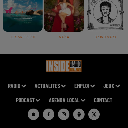
JÉRÉMY FREROT
NAÏKA
BRUNO MARS
RADIO
ACTUALITÉS
EMPLOI
JEUX
PODCAST
AGENDA LOCAL
CONTACT