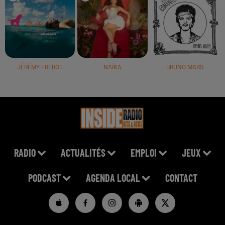
JÉRÉMY FREROT
NAÏKA
BRUNO MARS
RADIO
ACTUALITÉS
EMPLOI
JEUX
PODCAST
AGENDA LOCAL
CONTACT