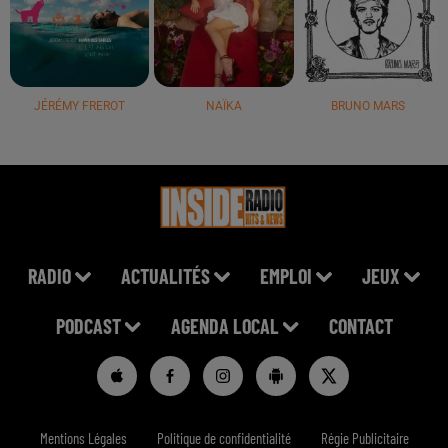
JÉRÉMY FREROT
NAÏKA
BRUNO MARS
RADIO
ACTUALITÉS
EMPLOI
JEUX
PODCAST
AGENDA LOCAL
CONTACT
Mentions Légales
Politique de confidentialité
Régie Publicitaire