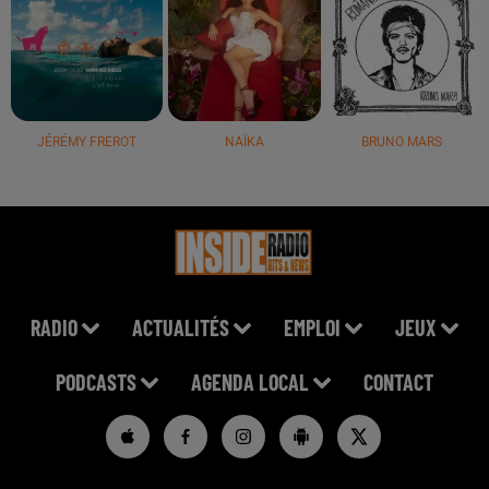
JÉRÉMY FREROT
NAÏKA
BRUNO MARS
RADIO
ACTUALITÉS
EMPLOI
JEUX
PODCASTS
AGENDA LOCAL
CONTACT