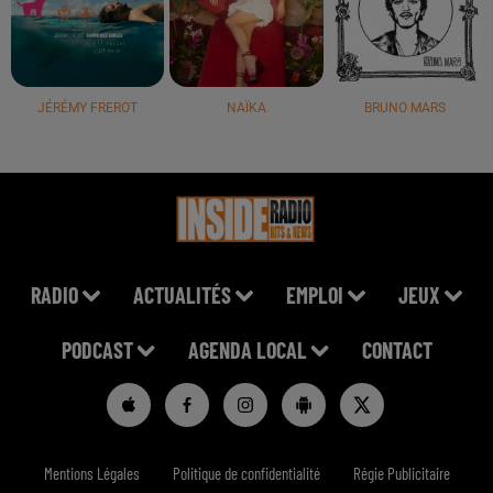
JÉRÉMY FREROT
NAÏKA
BRUNO MARS
RADIO
ACTUALITÉS
EMPLOI
JEUX
PODCAST
AGENDA LOCAL
CONTACT
Mentions Légales
Politique de confidentialité
Régie Publicitaire