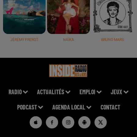
JÉRÉMY FREROT
NAÏKA
BRUNO MARS
RADIO
ACTUALITÉS
EMPLOI
JEUX
PODCAST
AGENDA LOCAL
CONTACT