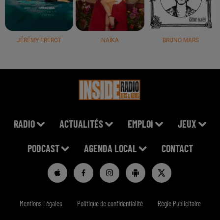
JÉRÉMY FREROT
NAÏKA
BRUNO MARS
RADIO
ACTUALITÉS
EMPLOI
JEUX
PODCAST
AGENDA LOCAL
CONTACT
Mentions Légales
Politique de confidentialité
Régie Publicitaire