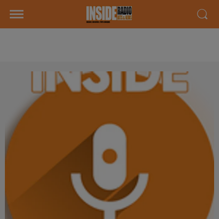
AGENDA LOCAL DU 02 FEVRIER