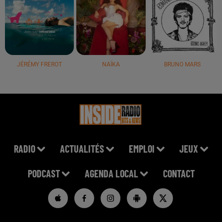
JÉRÉMY FREROT
NAÏKA
BRUNO MARS
RADIO
ACTUALITÉS
EMPLOI
JEUX
PODCAST
AGENDA LOCAL
CONTACT