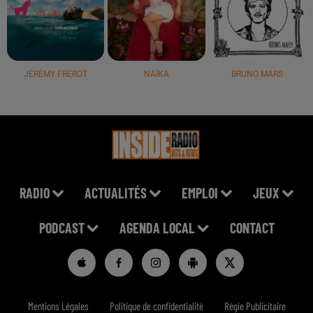
JÉRÉMY FREROT
NAÏKA
BRUNO MARS
RADIO
ACTUALITÉS
EMPLOI
JEUX
PODCAST
AGENDA LOCAL
CONTACT
Mentions Légales
Politique de confidentialité
Régie Publicitaire