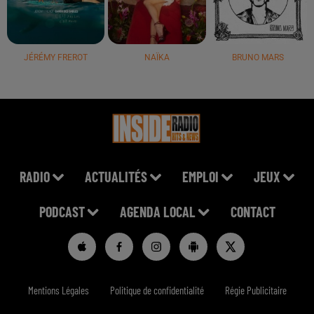
JÉRÉMY FREROT
NAÏKA
BRUNO MARS
RADIO
ACTUALITÉS
EMPLOI
JEUX
PODCAST
AGENDA LOCAL
CONTACT
Mentions Légales
Politique de confidentialité
Régie Publicitaire