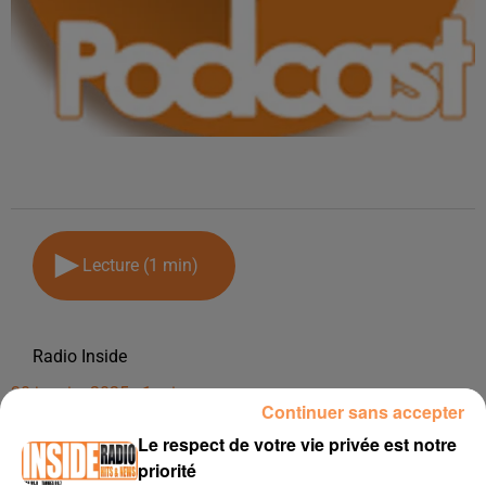
Lecture (1 min)
Radio Inside
30 janvier 2025 - 1 min
Continuer sans accepter
AGENDA DU 28 JANVIER 2025
Le respect de votre vie privée est notre
priorité