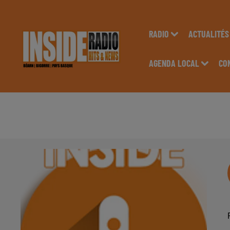
RADIO
ACTUALITÉS
AGENDA LOCAL
CO
AGENDA DU 28 AVRI