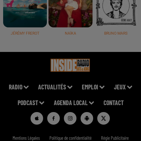
JÉRÉMY FREROT
NAÏKA
BRUNO MARS
RADIO
ACTUALITÉS
EMPLOI
JEUX
PODCAST
AGENDA LOCAL
CONTACT
Mentions Légales
Politique de confidentialité
Régie Publicitaire